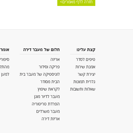
חזרה לדף מאמרים
קצת עלינו
חלום של מעבר דירה
אומרי
טיפים לסדר
אריזה
סיפורי
אמנת שירות
פריקה וסידור
מהתק
יצירת קשר
לוגיסטיקה של מעבר בית
למען 
גלרית תמונות
הבית מסודר
שאלות ותשובות
לקראת שיפוץ
מעבר לדיור מוגן
הפרדת טריטוריה
מעבר משרדים
אריזת דירה