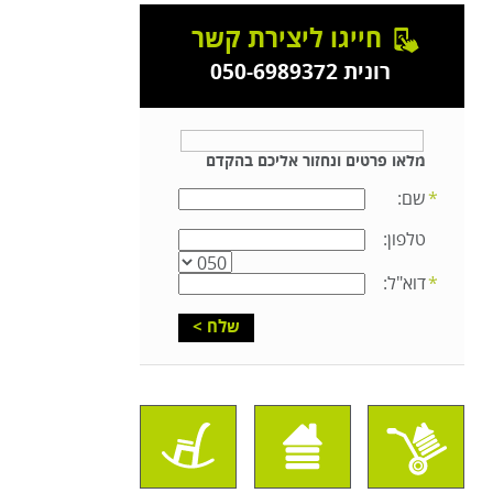
חייגו ליצירת קשר
רונית 050-6989372
מלאו פרטים ונחזור אליכם בהקדם
שם:
טלפון:
דוא"ל: