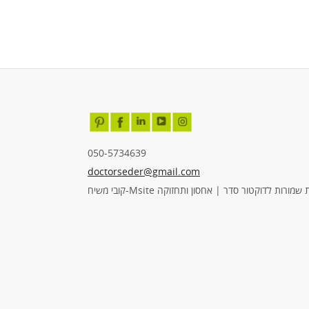
050-5734639
doctorseder@gmail.com
מורות לדוקטור סדר | אחסון ותחזוקה Msite-קובי משיח