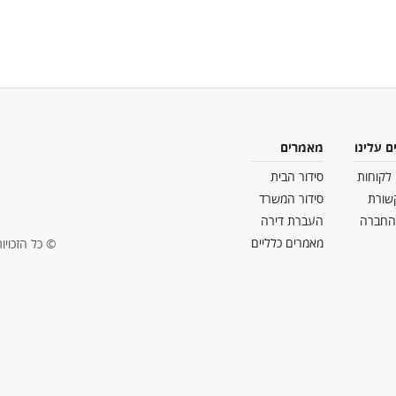
ם עלינו
מאמרים
 לקוחות
סידור הבית
שורת
סידור המשרד
החברה
העברת דירה
מאמרים כלליים
© כל הזכויות ש