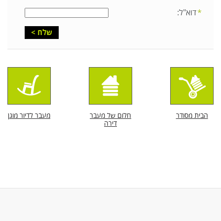
דוא"ל:
הבית מסודר
חלום של מעבר
מעבר לדיור מוגן
דירה