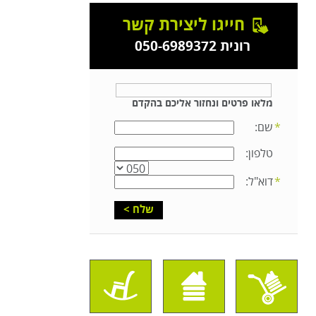
חייגו ליצירת קשר
רונית 050-6989372
מלאו פרטים ונחזור אליכם בהקדם
שם:
טלפון:
דוא"ל: