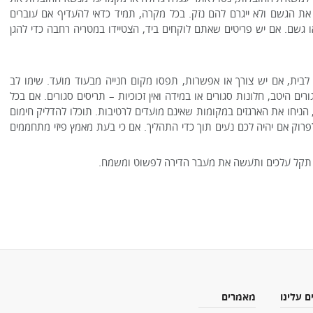
ו את הגשם ולא ייגרם להם נזק. בכל מקרה, תמיד כדאי להעדיף אם עוברים
או גשם. אם יש פריטים שאתם לוקחים ביד, הצטיידו במטריה רחבה כדי להגן
בית, אם יש צורך או אפשרות, תפסו מקום חנייה מבעוד מועד. שימו לב
ם היטב, חלונות סגורים או במידה ואין זכוכיות – תריסים סגורים. אם בכל
הניחו את הארגזים במקומות שאינם מועדים לרטיבות. תוכלו להדליק חימום
 לפרוק אם יהיה לכם נעים תוך כדי התהליך. אם כי בעת מאמץ פיזי מתחממים
קת תקל עלכים ותעשה את מעבר הדירה לפשוט ומשמח.
ם עלינו
מאמרים