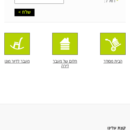
דוא"ל:
הבית מסודר
חלום של מעבר
מעבר לדיור מוגן
דירה
קצת עלינו