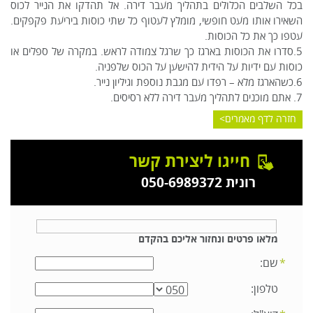
בכל השלבים הכלולים בתהליך מעבר דירה. אל תהדקו את הנייר לכוס
השאירו אותו מעט חופשי, מומלץ לעטוף כל שתי כוסות ביריעת פקפקים.
עטפו כך את כל הכוסות.
5.סדרו את הכוסות בארגז כך שרגל צמודה לראש. במקרה של ספלים או
כוסות עם ידיות על הידית להישען על הכוס שלפניה.
6.כשהארגז מלא – רפדו עם מגבת נוספת וגיליון נייר.
7. אתם מוכנים לתהליך מעבר דירה ללא רסיסים.
חזרה לדף מאמרים
חייגו ליצירת קשר
רונית 050-6989372
מלאו פרטים ונחזור אליכם בהקדם
שם:
טלפון: